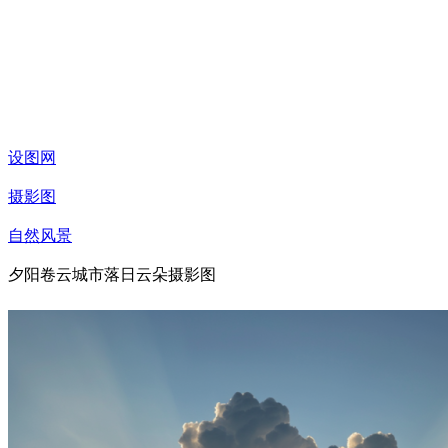
设图网
摄影图
自然风景
夕阳卷云城市落日云朵摄影图