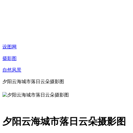
设图网
摄影图
自然风景
夕阳云海城市落日云朵摄影图
夕阳云海城市落日云朵摄影图