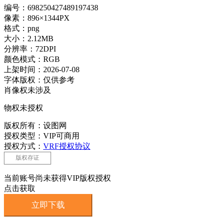
编号：698250427489197438
像素：896×1344PX
格式：png
大小：2.12MB
分辨率：72DPI
颜色模式：RGB
上架时间：2026-07-08
字体版权：仅供参考
肖像权未涉及
物权未授权
版权所有：设图网
授权类型：VIP可商用
授权方式：
VRF授权协议
版权存证
当前账号尚未获得VIP版权授权
点击获取
立即下载