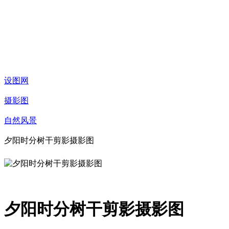
设图网
摄影图
自然风景
夕阳时分树干剪影摄影图
夕阳时分树干剪影摄影图