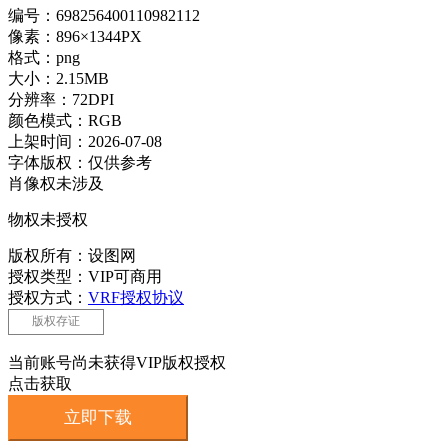
编号：698256400110982112
像素：896×1344PX
格式：png
大小：2.15MB
分辨率：72DPI
颜色模式：RGB
上架时间：2026-07-08
字体版权：仅供参考
肖像权未涉及
物权未授权
版权所有：设图网
授权类型：VIP可商用
授权方式：
VRF授权协议
版权存证
当前账号尚未获得VIP版权授权
点击获取
立即下载