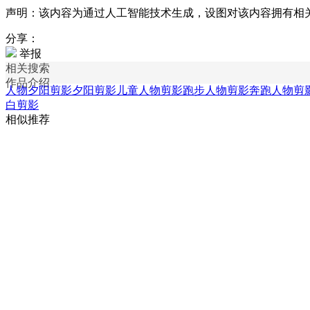
声明：该内容为通过人工智能技术生成，设图对该内容拥有相
分享：
举报
相关搜索
作品介绍
人物夕阳剪影
夕阳剪影
儿童人物剪影
跑步人物剪影
奔跑人物剪
白剪影
相似推荐