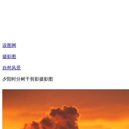
设图网
摄影图
自然风景
夕阳时分树干剪影摄影图