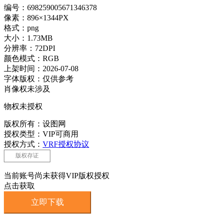
编号：698259005671346378
像素：896×1344PX
格式：png
大小：1.73MB
分辨率：72DPI
颜色模式：RGB
上架时间：2026-07-08
字体版权：仅供参考
肖像权未涉及
物权未授权
版权所有：设图网
授权类型：VIP可商用
授权方式：
VRF授权协议
版权存证
当前账号尚未获得VIP版权授权
点击获取
立即下载