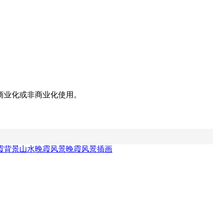
商业化或非商业化使用。
霞背景
山水晚霞风景
晚霞风景插画