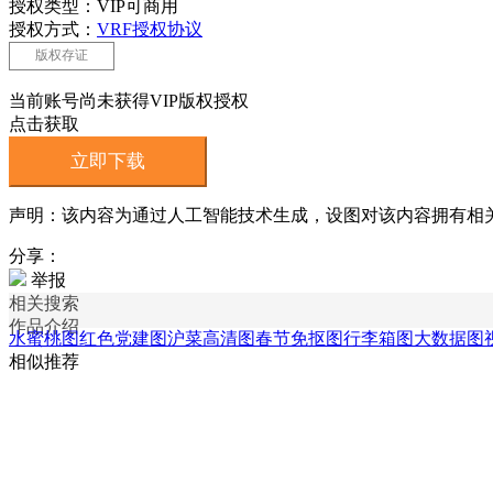
授权类型：VIP可商用
授权方式：
VRF授权协议
版权存证
当前账号尚未获得VIP版权授权
点击获取
立即下载
声明：该内容为通过人工智能技术生成，设图对该内容拥有相
分享：
举报
相关搜索
作品介绍
水蜜桃图
红色党建图
沪菜高清图
春节免抠图
行李箱图
大数据图
相似推荐