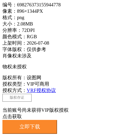
编号：698276373155944778
像素：896×1344PX
格式：png
大小：2.08MB
分辨率：72DPI
颜色模式：RGB
上架时间：2026-07-08
字体版权：仅供参考
肖像权未涉及
物权未授权
版权所有：设图网
授权类型：VIP可商用
授权方式：
VRF授权协议
版权存证
当前账号尚未获得VIP版权授权
点击获取
立即下载