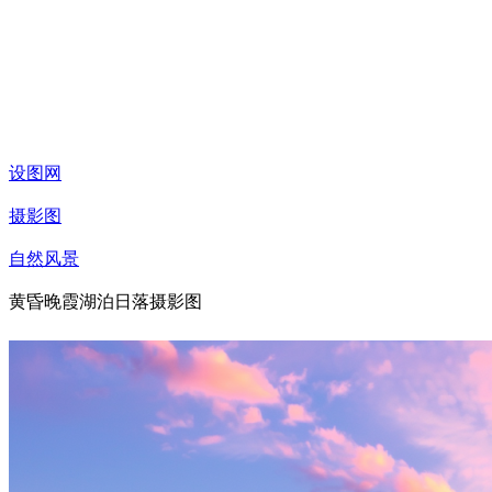
设图网
摄影图
自然风景
黄昏晚霞湖泊日落摄影图