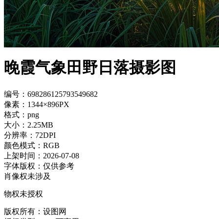
晚霞气象田野日落摄影图
编号：698286125793549682
像素：1344×896PX
格式：png
大小：2.25MB
分辨率：72DPI
颜色模式：RGB
上架时间：2026-07-08
字体版权：仅供参考
肖像权未涉及
物权未授权
版权所有：设图网