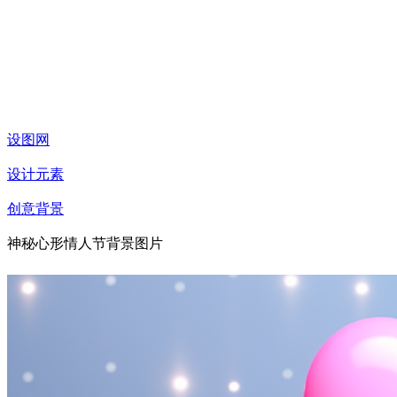
设图网
设计元素
创意背景
神秘心形情人节背景图片