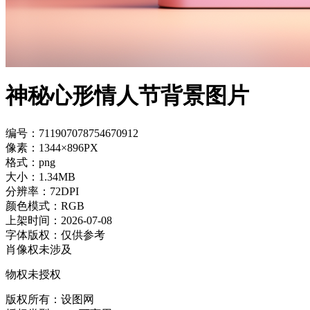
神秘心形情人节背景图片
编号：711907078754670912
像素：1344×896PX
格式：png
大小：1.34MB
分辨率：72DPI
颜色模式：RGB
上架时间：2026-07-08
字体版权：仅供参考
肖像权未涉及
物权未授权
版权所有：设图网