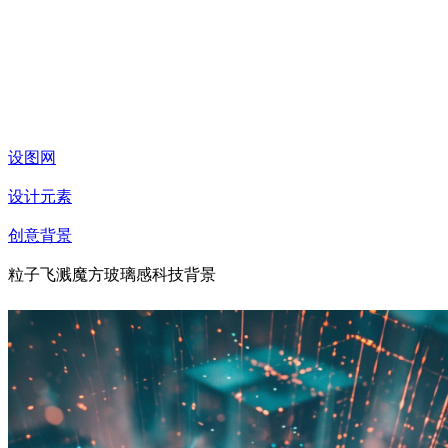
设图网
设计元素
创意背景
粒子飞溅魔方玻璃感科技背景