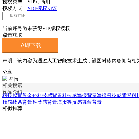
授权类型：VIP可商用
授权方式：
VRF授权协议
版权存证
当前账号尚未获得VIP版权授权
点击获取
立即下载
声明：该内容为通过人工智能技术生成，设图对该内容拥有相
分享：
举报
相关搜索
作品介绍
科技感背景
金色科技感背景
科技感海报背景
海报科技感背景
科
技感线条背景
科技感背景海报
科技感舞台背景
相似推荐