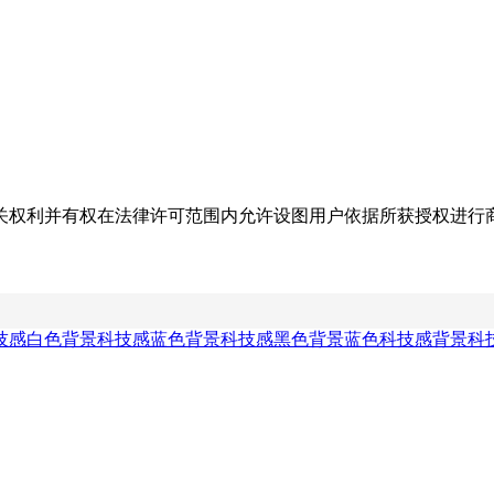
关权利并有权在法律许可范围内允许设图用户依据所获授权进行
技感白色背景
科技感蓝色背景
科技感黑色背景
蓝色科技感背景
科