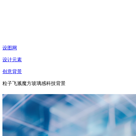
设图网
设计元素
创意背景
粒子飞溅魔方玻璃感科技背景