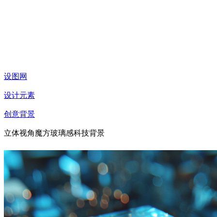
设图网
设计元素
创意背景
立体视角魔方玻璃感科技背景