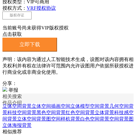
授权类型：VIP可商用
授权方式：
VRF授权协议
版权存证
当前账号尚未获得VIP版权授权
点击获取
立即下载
声明：该内容为通过人工智能技术生成，设图对该内容拥有相
关权利并有权在法律许可范围内允许设图用户依据所获授权进
行商业化或非商业化使用。
分享：
举报
相关搜索
作品介绍
立体空间背景
立体空间插画
空间立体模型
空间背景
几何空间背
景
科技空间背景
黑色空间背景
红色空间背景
立体背景
科技感空
间背景
立体空间背景图
空间样机背景
白色空间背景
空间背景图
立体海报背景
相似推荐