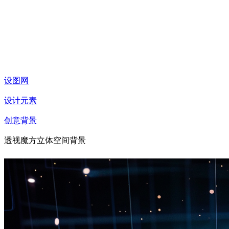
设图网
设计元素
创意背景
透视魔方立体空间背景