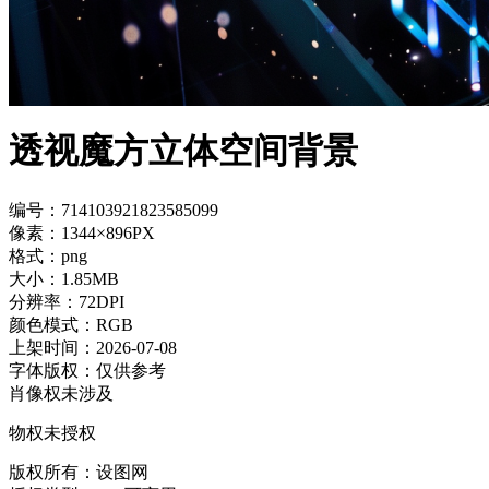
透视魔方立体空间背景
编号：714103921823585099
像素：1344×896PX
格式：png
大小：1.85MB
分辨率：72DPI
颜色模式：RGB
上架时间：2026-07-08
字体版权：仅供参考
肖像权未涉及
物权未授权
版权所有：设图网