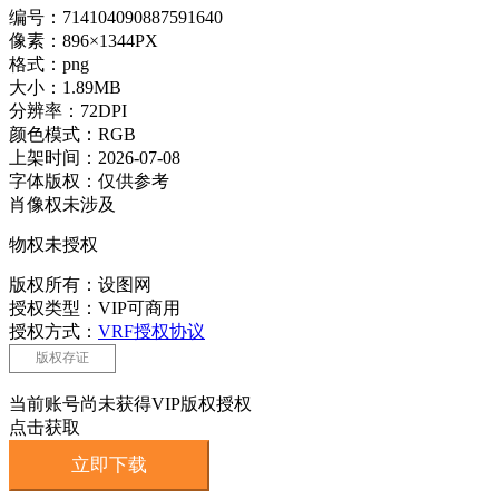
编号：714104090887591640
像素：896×1344PX
格式：png
大小：1.89MB
分辨率：72DPI
颜色模式：RGB
上架时间：2026-07-08
字体版权：仅供参考
肖像权未涉及
物权未授权
版权所有：设图网
授权类型：VIP可商用
授权方式：
VRF授权协议
版权存证
当前账号尚未获得VIP版权授权
点击获取
立即下载