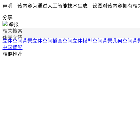
声明：该内容为通过人工智能技术生成，设图对该内容拥有相
分享：
举报
相关搜索
作品介绍
立体空间背景
立体空间插画
空间立体模型
空间背景
几何空间背
中国背景
相似推荐