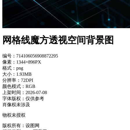
网格线魔方透视空间背景图
编号：714106056908872295
像素：1344×896PX
格式：png
大小：1.93MB
分辨率：72DPI
颜色模式：RGB
上架时间：2026-07-08
字体版权：仅供参考
肖像权未涉及
物权未授权
版权所有：设图网