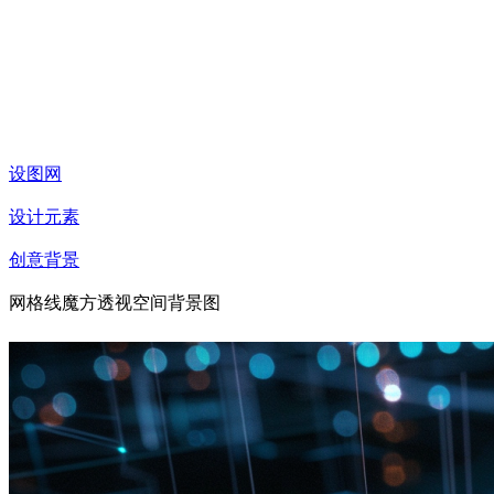
设图网
设计元素
创意背景
网格线魔方透视空间背景图