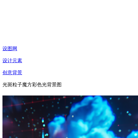
设图网
设计元素
创意背景
光斑粒子魔方彩色光背景图