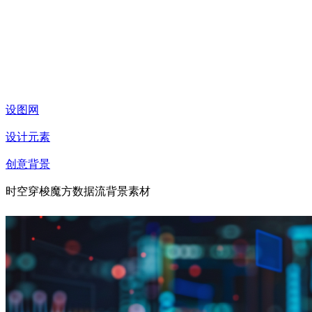
设图网
设计元素
创意背景
时空穿梭魔方数据流背景素材