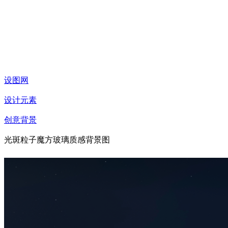
设图网
设计元素
创意背景
光斑粒子魔方玻璃质感背景图