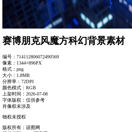
赛博朋克风魔方科幻背景素材
编号：714112806072490569
像素：1344×896PX
格式：png
大小：1.8MB
分辨率：72DPI
颜色模式：RGB
上架时间：2026-07-08
字体版权：仅供参考
肖像权未涉及
物权未授权
版权所有：设图网