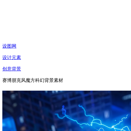
设图网
设计元素
创意背景
赛博朋克风魔方科幻背景素材