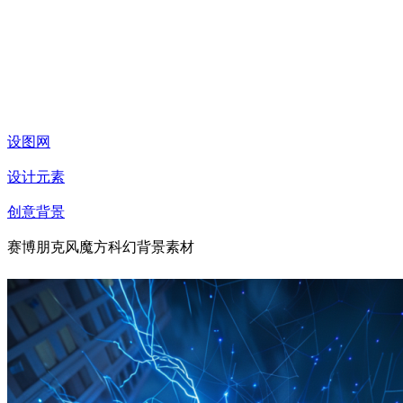
设图网
设计元素
创意背景
赛博朋克风魔方科幻背景素材