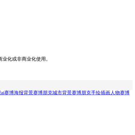
商业化或非商业化使用。
报
ai赛博海报背景
赛博朋克城市背景
赛博朋克手绘插画
人物赛博