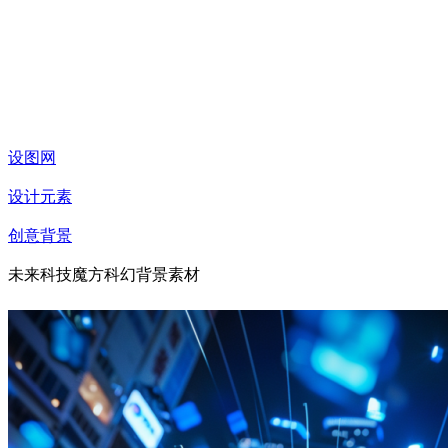
设图网
设计元素
创意背景
未来科技魔方科幻背景素材