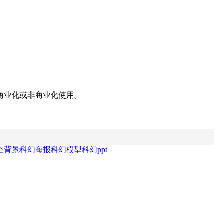
商业化或非商业化使用。
空背景
科幻海报
科幻模型
科幻ppt