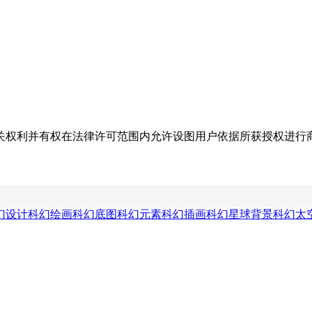
关权利并有权在法律许可范围内允许设图用户依据所获授权进行
幻设计
科幻绘画
科幻底图
科幻元素
科幻插画
科幻星球背景
科幻太