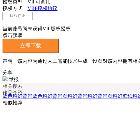
授权类型：VIP可商用
授权方式：
VRF授权协议
版权存证
当前账号尚未获得VIP版权授权
点击获取
立即下载
声明：该内容为通过人工智能技术生成，设图对该内容拥有相
分享：
举报
相关搜索
作品介绍
蓝色科幻背景
蓝色科幻背景图
科幻背景
科幻背景图
科幻壁纸
科
相似推荐