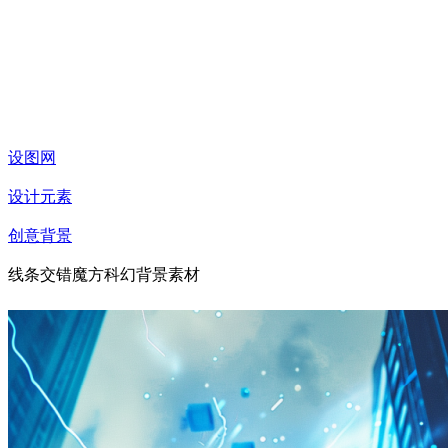
设图网
设计元素
创意背景
线条交错魔方科幻背景素材