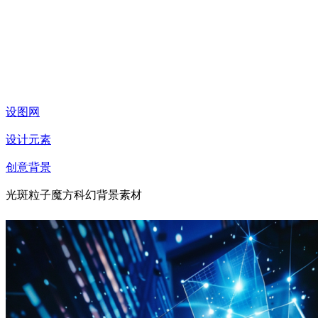
设图网
设计元素
创意背景
光斑粒子魔方科幻背景素材