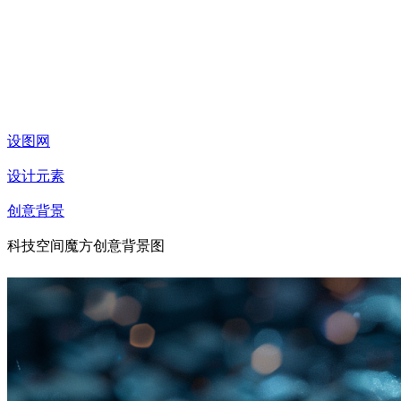
设图网
设计元素
创意背景
科技空间魔方创意背景图