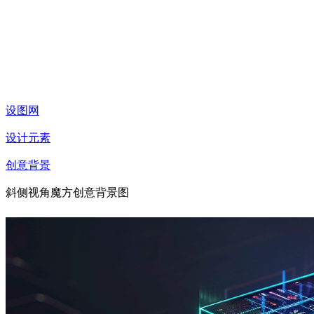
设图网
设计元素
创意背景
斜侧视角魔方创意背景图