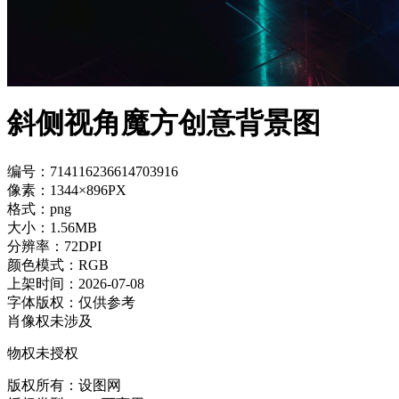
斜侧视角魔方创意背景图
编号：714116236614703916
像素：1344×896PX
格式：png
大小：1.56MB
分辨率：72DPI
颜色模式：RGB
上架时间：2026-07-08
字体版权：仅供参考
肖像权未涉及
物权未授权
版权所有：设图网