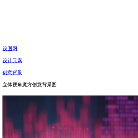
设图网
设计元素
创意背景
立体视角魔方创意背景图