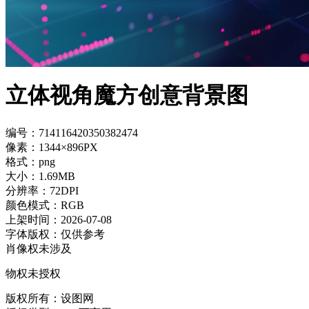
立体视角魔方创意背景图
编号：714116420350382474
像素：1344×896PX
格式：png
大小：1.69MB
分辨率：72DPI
颜色模式：RGB
上架时间：2026-07-08
字体版权：仅供参考
肖像权未涉及
物权未授权
版权所有：设图网