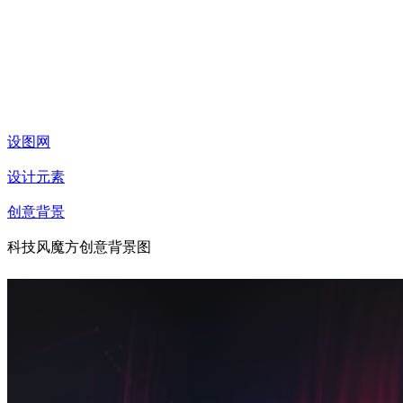
设图网
设计元素
创意背景
科技风魔方创意背景图