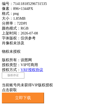
编号：714118185296731535
像素：896×1344PX
格式：png
大小：1.85MB
分辨率：72DPI
颜色模式：RGB
上架时间：2026-07-08
字体版权：仅供参考
肖像权未涉及
物权未授权
版权所有：设图网
授权类型：VIP可商用
授权方式：
VRF授权协议
版权存证
当前账号尚未获得VIP版权授权
点击获取
立即下载