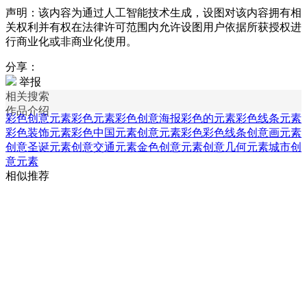
声明：该内容为通过人工智能技术生成，设图对该内容拥有相
关权利并有权在法律许可范围内允许设图用户依据所获授权进
行商业化或非商业化使用。
分享：
举报
相关搜索
作品介绍
彩色创意元素
彩色元素
彩色创意海报
彩色的元素
彩色线条元素
彩色装饰元素
彩色中国元素
创意元素
彩色彩色线条
创意画元素
创意圣诞元素
创意交通元素
金色创意元素
创意几何元素
城市创
意元素
相似推荐