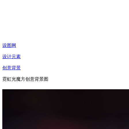
设图网
设计元素
创意背景
霓虹光魔方创意背景图