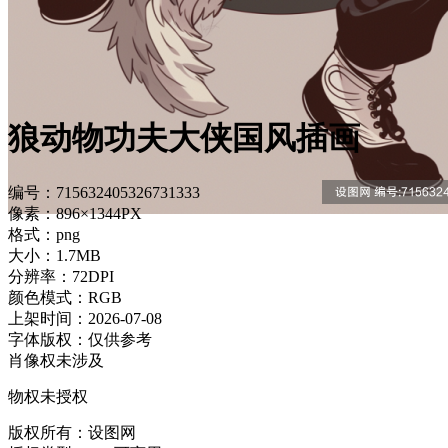
狼动物功夫大侠国风插画
编号：715632405326731333
像素：896×1344PX
格式：png
大小：1.7MB
分辨率：72DPI
颜色模式：RGB
上架时间：2026-07-08
字体版权：仅供参考
肖像权未涉及
物权未授权
版权所有：设图网