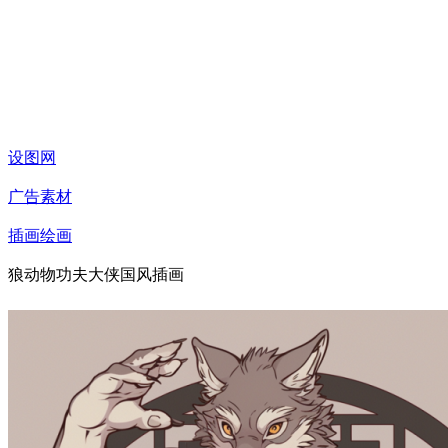
设图网
广告素材
插画绘画
狼动物功夫大侠国风插画