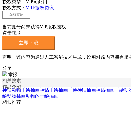
授权类型：VIP可商用
授权方式：
VRF授权协议
版权存证
当前账号尚未获得VIP版权授权
点击获取
立即下载
声明：该内容为通过人工智能技术生成，设图对该内容拥有相
分享：
举报
相关搜索
作品介绍
神话动物手绘插画
神话手绘插画
手绘神话插画
神话插画
手绘动
绘动物插画
动物的手绘插画
相似推荐