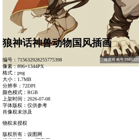
狼神话神兽动物国风插画
编号：715632928255775398
像素：896×1344PX
格式：png
大小：1.7MB
分辨率：72DPI
颜色模式：RGB
上架时间：2026-07-08
字体版权：仅供参考
肖像权未涉及
物权未授权
版权所有：设图网