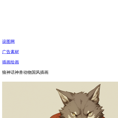
设图网
广告素材
插画绘画
狼神话神兽动物国风插画