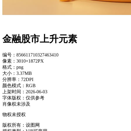
金融股市上升元素
编号：856611710327463410
像素：3010×1872PX
格式：png
大小：3.37MB
分辨率：72DPI
颜色模式：RGB
上架时间：2026-06-03
字体版权：仅供参考
肖像权未涉及
物权未授权
版权所有：设图网