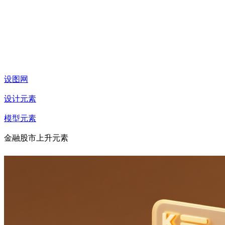
设图网
设计元素
模型元素
金融股市上升元素