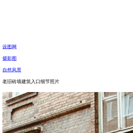
设图网
摄影图
自然风景
老旧砖墙建筑入口细节照片