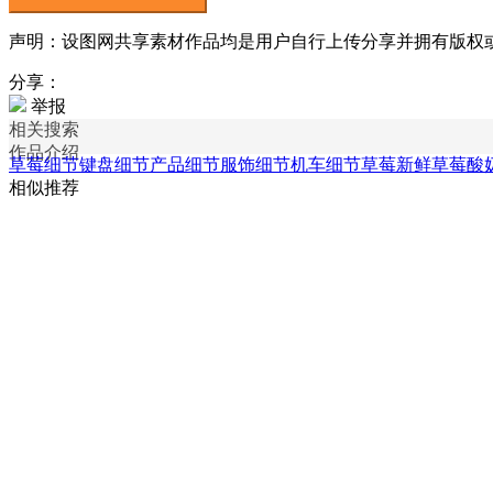
声明：设图网共享素材作品均是用户自行上传分享并拥有版权或使用
分享：
举报
相关搜索
作品介绍
草莓细节
键盘细节
产品细节
服饰细节
机车细节
草莓新鲜草莓
酸
相似推荐