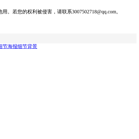
权利被侵害，请联系3007502718@qq.com。
细节海报
细节背景