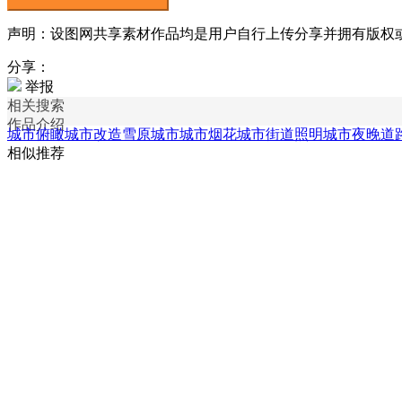
声明：设图网共享素材作品均是用户自行上传分享并拥有版权或使用
分享：
举报
相关搜索
作品介绍
城市俯瞰
城市改造
雪原城市
城市烟花
城市街道照明
城市夜晚道
相似推荐