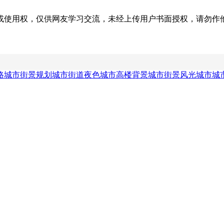
权，仅供网友学习交流，未经上传用户书面授权，请勿作他用。若您的
路
城市街景规划
城市街道夜色
城市高楼背景
城市街景风光
城市城