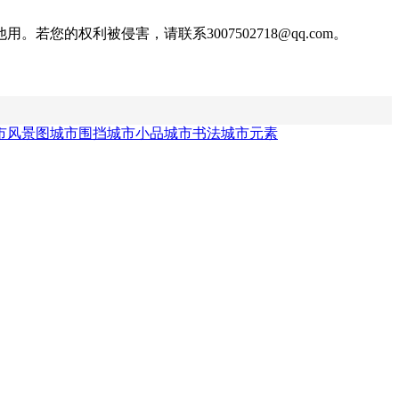
权利被侵害，请联系3007502718@qq.com。
市风景图
城市围挡
城市小品
城市书法
城市元素