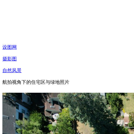
设图网
摄影图
自然风景
航拍视角下的住宅区与绿地照片