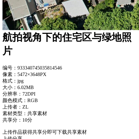
航拍视角下的住宅区与绿地照
片
编号：933340745035814546
像素：5472×3648PX
格式：jpg
大小：6.02MB
分辨率：72DPI
颜色模式：RGB
上传者：ZL
素材类型：共享素材
共享分：10分
上传作品获得共享分即可下载共享素材
上传分享