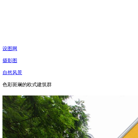
设图网
摄影图
自然风景
色彩斑斓的欧式建筑群