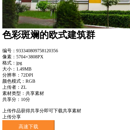
色彩斑斓的欧式建筑群
编号：933340809758120356
像素：5704×3808PX
格式：jpg
大小：1.49MB
分辨率：72DPI
颜色模式：RGB
上传者：ZL
素材类型：共享素材
共享分：10分
上传作品获得共享分即可下载共享素材
上传分享
高速下载