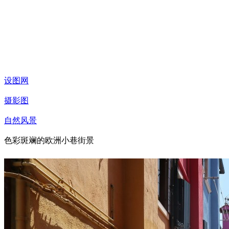
设图网
摄影图
自然风景
色彩斑斓的欧洲小巷街景