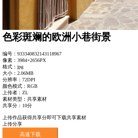
色彩斑斓的欧洲小巷街景
编号：933340832143118967
像素：3984×2656PX
格式：jpg
大小：2.06MB
分辨率：72DPI
颜色模式：RGB
上传者：ZL
素材类型：共享素材
共享分：10分
上传作品获得共享分即可下载共享素材
上传分享
高速下载