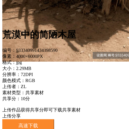
荒漠中的简陋木屋
编号：933340991434398590
像素：4000×6000PX
格式：jpg
大小：2.29MB
分辨率：72DPI
颜色模式：RGB
上传者：ZL
素材类型：共享素材
共享分：10分
上传作品获得共享分即可下载共享素材
上传分享
高速下载