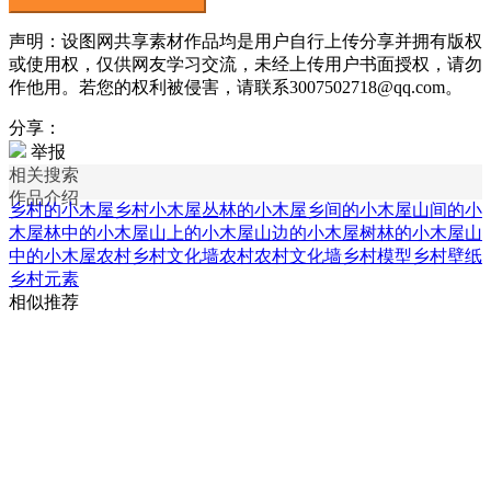
声明：设图网共享素材作品均是用户自行上传分享并拥有版权
或使用权，仅供网友学习交流，未经上传用户书面授权，请勿
作他用。若您的权利被侵害，请联系3007502718@qq.com。
分享：
举报
相关搜索
作品介绍
乡村的小木屋
乡村小木屋
丛林的小木屋
乡间的小木屋
山间的小
木屋
林中的小木屋
山上的小木屋
山边的小木屋
树林的小木屋
山
中的小木屋
农村乡村文化墙
农村农村文化墙
乡村模型
乡村壁纸
乡村元素
相似推荐