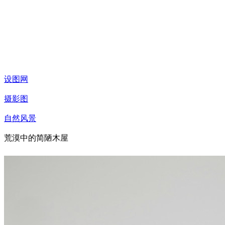
设图网
摄影图
自然风景
荒漠中的简陋木屋