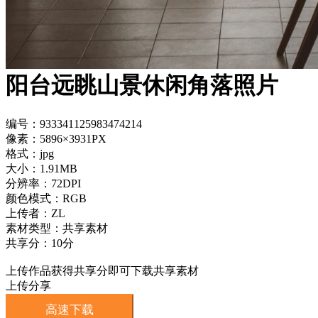
阳台远眺山景休闲角落照片
编号：933341125983474214
像素：5896×3931PX
格式：jpg
大小：1.91MB
分辨率：72DPI
颜色模式：RGB
上传者：ZL
素材类型：共享素材
共享分：10分
上传作品获得共享分即可下载共享素材
上传分享
高速下载