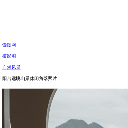
设图网
摄影图
自然风景
阳台远眺山景休闲角落照片