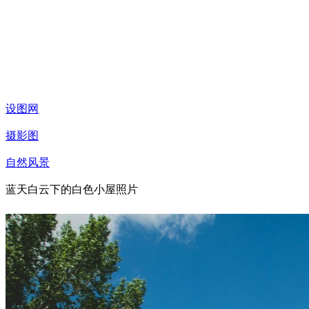
设图网
摄影图
自然风景
蓝天白云下的白色小屋照片