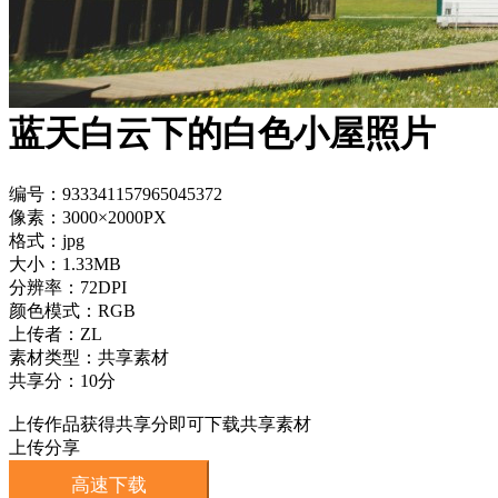
蓝天白云下的白色小屋照片
编号：933341157965045372
像素：3000×2000PX
格式：jpg
大小：1.33MB
分辨率：72DPI
颜色模式：RGB
上传者：ZL
素材类型：共享素材
共享分：10分
上传作品获得共享分即可下载共享素材
上传分享
高速下载