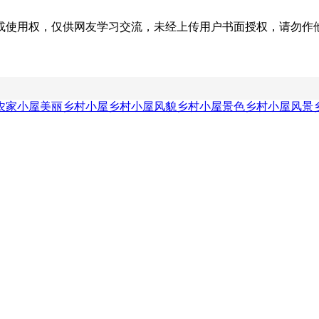
权，仅供网友学习交流，未经上传用户书面授权，请勿作他用。若您的
农家小屋
美丽乡村小屋
乡村小屋风貌
乡村小屋景色
乡村小屋风景