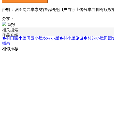
声明：设图网共享素材作品均是用户自行上传分享并拥有版权或使用
分享：
举报
相关搜索
作品介绍
乡村田园小屋
田园小屋
农村小屋
乡村小屋旅游
乡村的小屋
田园
插画
相似推荐