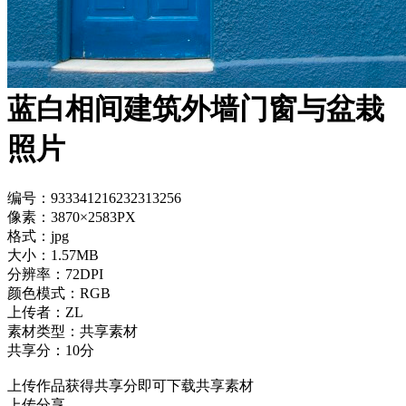
蓝白相间建筑外墙门窗与盆栽
照片
编号：933341216232313256
像素：3870×2583PX
格式：jpg
大小：1.57MB
分辨率：72DPI
颜色模式：RGB
上传者：ZL
素材类型：共享素材
共享分：10分
上传作品获得共享分即可下载共享素材
上传分享