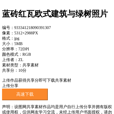
蓝砖红瓦欧式建筑与绿树照片
编号：933341218090391307
像素：5312×2988PX
格式：jpg
大小：5MB
分辨率：72DPI
颜色模式：RGB
上传者：ZL
素材类型：共享素材
共享分：10分
上传作品获得共享分即可下载共享素材
上传分享
高速下载
声明：设图网共享素材作品均是用户自行上传分享并拥有版权
或使用权，仅供网友学习交流，未经上传用户书面授权，请勿