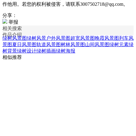
作他用。若您的权利被侵害，请联系3007502718@qq.com。
分享：
举报
相关搜索
作品介绍
绿树风景图
绿树风景
户外风景图
超宽风景图
晚霞风景图
列车风
景图
夏日风景图
轨道风景图
树林风景图
山间风景图
绿树元素
绿
树背景
绿树设计
绿树插画
绿树海报
相似推荐