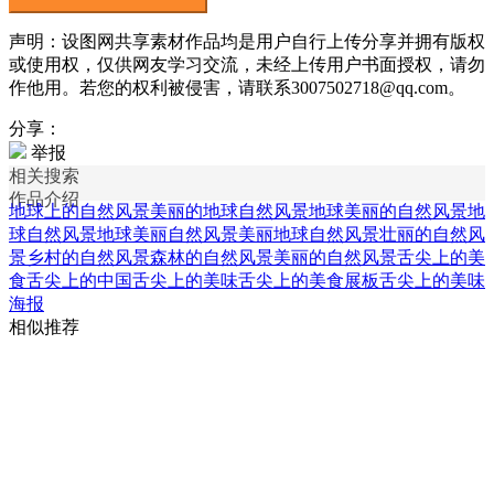
声明：设图网共享素材作品均是用户自行上传分享并拥有版权
或使用权，仅供网友学习交流，未经上传用户书面授权，请勿
作他用。若您的权利被侵害，请联系3007502718@qq.com。
分享：
举报
相关搜索
作品介绍
地球上的自然风景
美丽的地球自然风景
地球美丽的自然风景
地
球自然风景
地球美丽自然风景
美丽地球自然风景
壮丽的自然风
景
乡村的自然风景
森林的自然风景
美丽的自然风景
舌尖上的美
食
舌尖上的中国
舌尖上的美味
舌尖上的美食展板
舌尖上的美味
海报
相似推荐