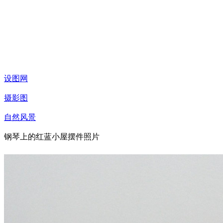
设图网
摄影图
自然风景
钢琴上的红蓝小屋摆件照片