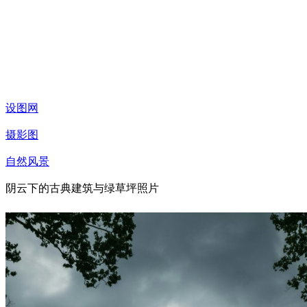
设图网
摄影图
自然风景
阴云下的古典建筑与绿草坪照片