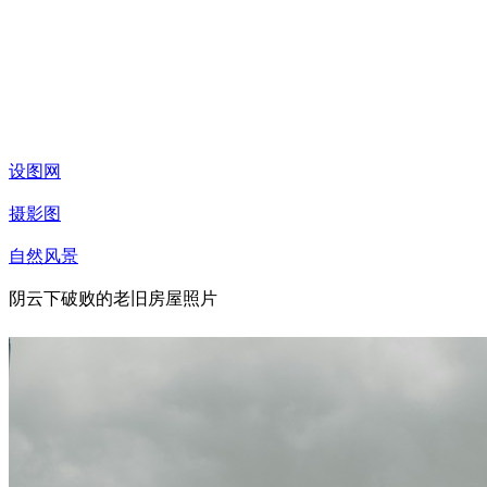
设图网
摄影图
自然风景
阴云下破败的老旧房屋照片