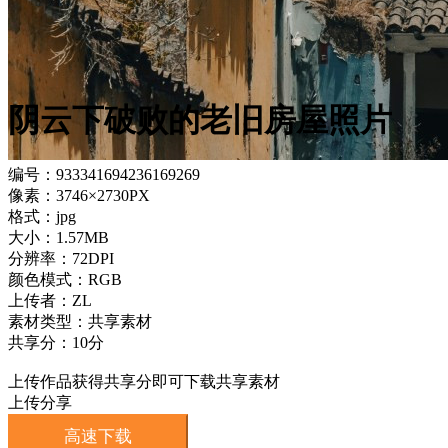
阴云下破败的老旧房屋照片
编号：933341694236169269
像素：3746×2730PX
格式：jpg
大小：1.57MB
分辨率：72DPI
颜色模式：RGB
上传者：ZL
素材类型：共享素材
共享分：10分
上传作品获得共享分即可下载共享素材
上传分享
高速下载