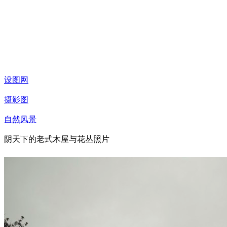
设图网
摄影图
自然风景
阴天下的老式木屋与花丛照片