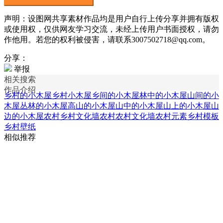
声明：设图网共享素材作品均是用户自行上传分享并拥有版权
或使用权，仅供网友学习交流，未经上传用户书面授权，请勿
作他用。若您的权利被侵害，请联系3007502718@qq.com。
分享：
举报
相关搜索
作品介绍
乡村的小木屋
乡村小木屋
乡间的小木屋
林中的小木屋
山间的小
木屋
丛林的小木屋
高山的小木屋
山中的小木屋
山上的小木屋
山
边的小木屋
农村乡村文化墙
农村农村文化墙
农村元素
乡村模板
乡村壁纸
相似推荐