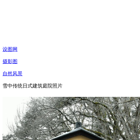
设图网
摄影图
自然风景
雪中传统日式建筑庭院照片