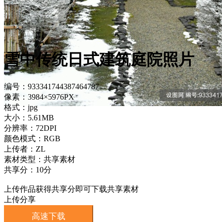
雪中传统日式建筑庭院照片
编号：933341744387464787
像素：3984×5976PX
格式：jpg
大小：5.61MB
分辨率：72DPI
颜色模式：RGB
上传者：ZL
素材类型：共享素材
共享分：10分
上传作品获得共享分即可下载共享素材
上传分享
高速下载