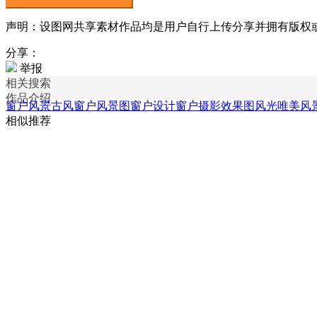
声明：设图网共享素材作品均是用户自行上传分享并拥有版权或使用
分享：
举报
相关搜索
作品介绍
窗户风景
古风窗户风景图
窗户设计
窗户摄影效果图
风光唯美风
相似推荐