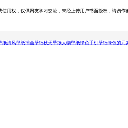
权，仅供网友学习交流，未经上传用户书面授权，请勿作他用。若您的
壁纸
清风壁纸
插画壁纸
秋天壁纸
人物壁纸
绿色手机壁纸
绿色的元