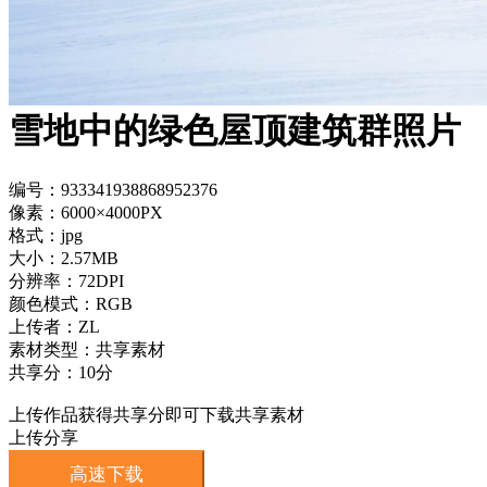
雪地中的绿色屋顶建筑群照片
编号：933341938868952376
像素：6000×4000PX
格式：jpg
大小：2.57MB
分辨率：72DPI
颜色模式：RGB
上传者：ZL
素材类型：共享素材
共享分：10分
上传作品获得共享分即可下载共享素材
上传分享
高速下载