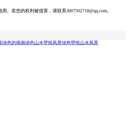
权利被侵害，请联系3007502718@qq.com。
素
绿色的插画
绿色山水壁纸风景
绿色壁纸山水风景