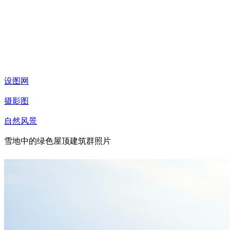
设图网
摄影图
自然风景
雪地中的绿色屋顶建筑群照片