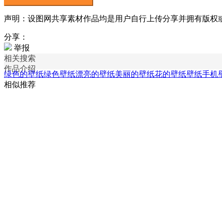
声明：设图网共享素材作品均是用户自行上传分享并拥有版权或使用
分享：
举报
相关搜索
作品介绍
绿色的壁纸
绿色壁纸
漂亮的壁纸
美丽的壁纸
花的壁纸
壁纸手机
相似推荐